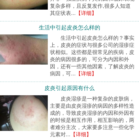
复杂多样，且反复发作,很多人知道
其症状表...
【详细】
生活中引起皮炎怎么样的
生活中引起皮炎怎么样的？事实
上，皮炎的症状与很多公司的湿疹症
状相似。这些都是很常见的疾病，皮
炎的病因很多的，可分为内因和外
因，还有一些其他因素，了解皮炎的
病因，可...
【详细】
皮炎引起原因有什么
皮炎湿疹是一种复杂的皮肤病，
主要是由皮炎湿疹的病因的多样性造
成的，导致皮炎湿疹的内因和外因有
的时候是相互作用，相互影响的，两
者难分主次，大家要多注意一些化学
元素对...
【详细】