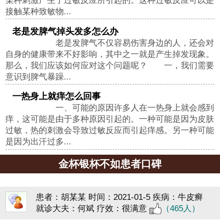
某种刺激产生了过敏反应所引起的。这种过敏反应可以是
接触某种致敏物...
老是发脾气掉头发多怎么办
老是发脾气不仅容易伤害身边的人，还会对
自身的健康带来不好影响，其中之一就是产生掉发现象。
那么，我们应该如何应对这个问题呢？ 一，我们需要
意识到脾气暴躁...
一热身上就痒怎么回事
一、可能的原因许多人在一热身上就会感到
痒，这可能是由于多种原因引起的。一种可能是因为皮肤
过敏，热的刺激会导致过敏反应而引起痒感。另一种可能
是因为出汗过多...
金杯银杯不如患者口碑
患者：胡某某
时间：2021-01-5
疾病：牛皮癣
就诊大夫：何斌
疗效：很满意
（465人）