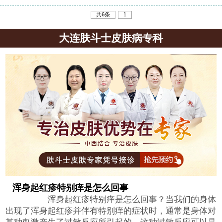
共6条
1
大连肤斗士皮肤病专科
浑身起红疹特别痒是怎么回事
浑身起红疹特别痒是怎么回事？当我们的身体
出现了浑身起红疹并伴有特别痒的症状时，通常是身体对