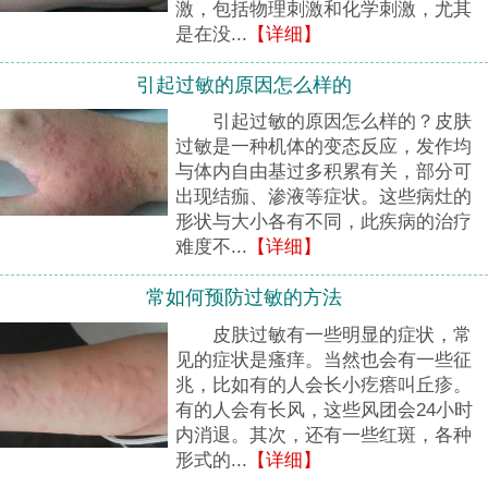
激，包括物理刺激和化学刺激，尤其
是在没...
【详细】
引起过敏的原因怎么样的
引起过敏的原因怎么样的？皮肤
过敏是一种机体的变态反应，发作均
与体内自由基过多积累有关，部分可
出现结痂、渗液等症状。这些病灶的
形状与大小各有不同，此疾病的治疗
难度不...
【详细】
常如何预防过敏的方法
皮肤过敏有一些明显的症状，常
见的症状是瘙痒。当然也会有一些征
兆，比如有的人会长小疙瘩叫丘疹。
有的人会有长风，这些风团会24小时
内消退。其次，还有一些红斑，各种
形式的...
【详细】