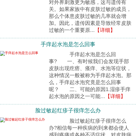
对外界刺激更为敏感，这与遗传有
关。如果家族中有皮肤过敏的成员，
那么个体患皮肤过敏的几率就会增
加。因此，遗传因素是导致经常皮肤
过敏的一个重要原...
【详细】
手痒起水泡是怎么回事
手痒起水泡是怎么回
事? 一、有时候我们会发现手部
皮肤出现疙瘩、瘙痒、水泡等症状，
这种情况一般被称为手痒起水泡。那
么，手痒起水泡究竟是怎么回事
呢？ 二、可能的原因1.湿疹手痒
起水泡的原因之一可能...
【详细】
脸过敏起红疹子很痒怎么办
脸过敏起红疹子很痒怎么
办?相信每一种疾病的到来都会使人
感到疼痛或各种不适症状，对皮肤病