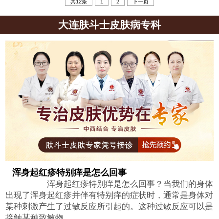
共12条
1
2
下一页
大连肤斗士皮肤病专科
浑身起红疹特别痒是怎么回事
浑身起红疹特别痒是怎么回事？当我们的身体
出现了浑身起红疹并伴有特别痒的症状时，通常是身体对
某种刺激产生了过敏反应所引起的。这种过敏反应可以是
接触某种致敏物...