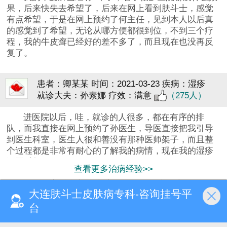
果，后来快失去希望了，后来在网上看到肤斗士，感觉
有点希望，于是在网上预约了何主任，见到本人以后真
的感觉到了希望，无论从哪方便都很到位，不到三个疗
程，我的牛皮癣已经好的差不多了，而且现在也没再反
复了。
患者：卿某某
时间：2021-03-23
疾病：湿疹
就诊大夫：孙素娜
疗效：满意
（275人）
进医院以后，哇，就诊的人很多，都在有序的排
队，而我直接在网上预约了孙医生，导医直接把我引导
到医生科室，医生人很和善没有那种医师架子，而且整
个过程都是非常有耐心的了解我的病情，现在我的湿疹
不再反复了。
查看更多治病经验>>
分享看病心得,交流就医经历,传递信心!
大连肤斗士皮肤病专科-咨询挂号平
首页
医院简介
预约挂号
来院路线
台