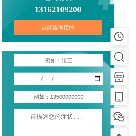
13162109200
点此咨询预约