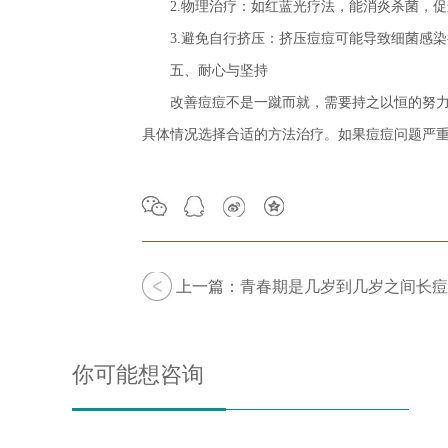
2.物理治疗：如红蓝光疗法，能消炎杀菌，促
3.避免自行挤压：挤压痘痘可能导致细菌感染
五、耐心与坚持
改善痘痘不是一蹴而就，需要持之以恒的努力
具体情况选择合适的方法治疗。如果痘痘问题严
上一篇：
青春期是几岁到几岁之间长痘
你可能想咨询