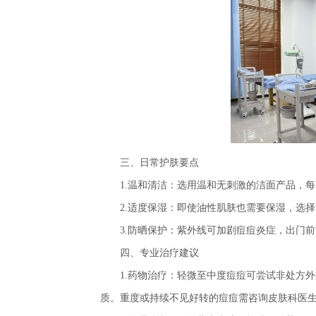
三、日常护肤要点
1.温和清洁：选用温和无刺激的洁面产品，每
2.适度保湿：即使油性肌肤也需要保湿，选择
3.防晒保护：紫外线可加剧痘痘炎症，出门前
四、专业治疗建议
1.药物治疗：轻微至中度痘痘可尝试非处方外
质。重度或持续不见好转的痘痘需咨询皮肤科医生