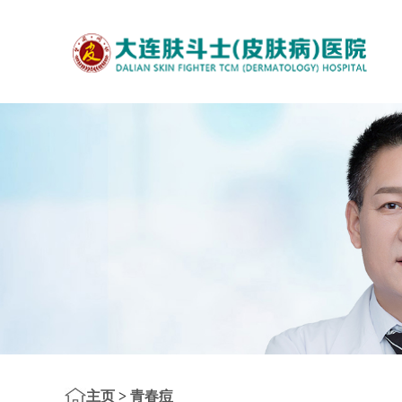
主页
>
青春痘