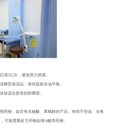
日清洁2次，避免用力搓揉。
清爽型保湿品，维持肌肤水油平衡。
涂抹适合肤质的防晒霜。
用药物，如含有水杨酸、苯氧醇的产品，有助于控油、去角
，可能需要处方药物如维A酸类药物。