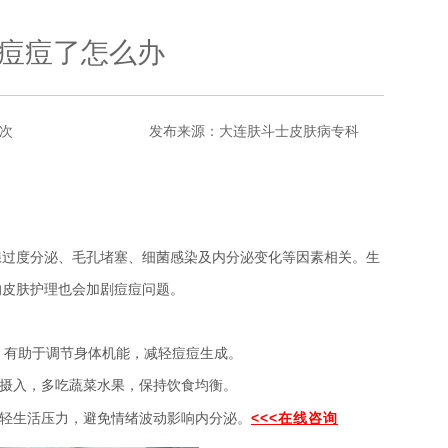
痘痘了怎么办
次
发布来源：大连肤斗士皮肤病专科
过度分泌、毛孔堵塞、细菌感染及内分泌变化等因素相关。生
的皮肤护理也会加剧痘痘问题。
，有助于调节身体机能，减轻痘痘生成。
摄入，多吃蔬菜水果，保持饮食均衡。
<<<在线咨询
轻生活压力，避免情绪波动影响内分泌。