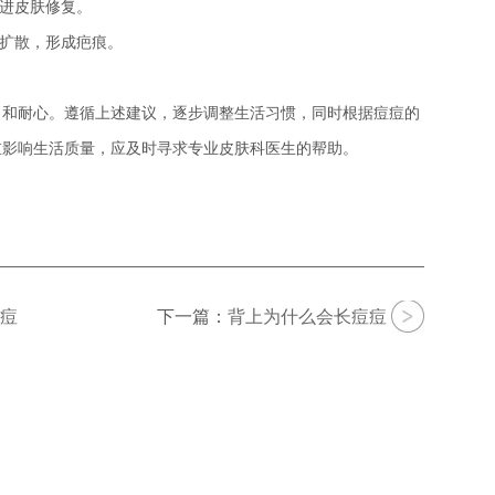
进皮肤修复。
扩散，形成疤痕。
和耐心。遵循上述建议，逐步调整生活习惯，同时根据痘痘的
重影响生活质量，应及时寻求专业皮肤科医生的帮助。
痘
下一篇：
背上为什么会长痘痘