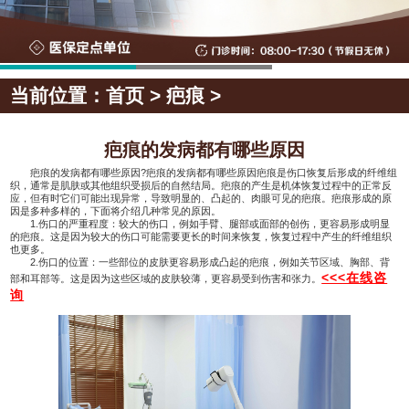
当前位置：
首页
>
疤痕
>
疤痕的发病都有哪些原因
疤痕的发病都有哪些原因?疤痕的发病都有哪些原因疤痕是伤口恢复后形成的纤维组
织，通常是肌肤或其他组织受损后的自然结局。疤痕的产生是机体恢复过程中的正常反
应，但有时它们可能出现异常，导致明显的、凸起的、肉眼可见的疤痕。疤痕形成的原
因是多种多样的，下面将介绍几种常见的原因。
1.伤口的严重程度：较大的伤口，例如手臂、腿部或面部的创伤，更容易形成明显
的疤痕。这是因为较大的伤口可能需要更长的时间来恢复，恢复过程中产生的纤维组织
也更多。
2.伤口的位置：一些部位的皮肤更容易形成凸起的疤痕，例如关节区域、胸部、背
<<<在线咨
部和耳部等。这是因为这些区域的皮肤较薄，更容易受到伤害和张力。
询